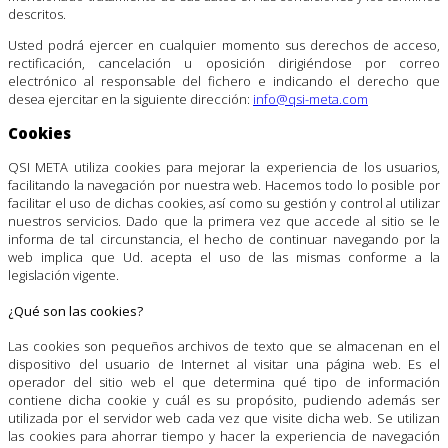
descritos.
Usted podrá ejercer en cualquier momento sus derechos de acceso,
rectificación, cancelación u oposición dirigiéndose por correo
electrónico al responsable del fichero e indicando el derecho que
desea ejercitar en la siguiente dirección:
info@qsi-meta.com
Cookies
QSI META utiliza cookies para mejorar la experiencia de los usuarios,
facilitando la navegación por nuestra web. Hacemos todo lo posible por
facilitar el uso de dichas cookies, así como su gestión y control al utilizar
nuestros servicios. Dado que la primera vez que accede al sitio se le
informa de tal circunstancia, el hecho de continuar navegando por la
web implica que Ud. acepta el uso de las mismas conforme a la
legislación vigente.
¿Qué son las cookies?
Las cookies son pequeños archivos de texto que se almacenan en el
dispositivo del usuario de Internet al visitar una página web. Es el
operador del sitio web el que determina qué tipo de información
contiene dicha cookie y cuál es su propósito, pudiendo además ser
utilizada por el servidor web cada vez que visite dicha web. Se utilizan
las cookies para ahorrar tiempo y hacer la experiencia de navegación