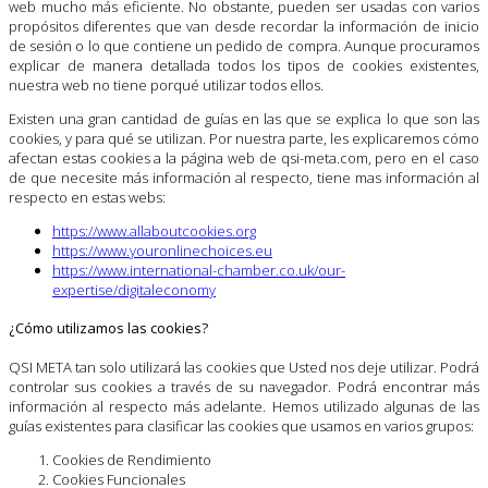
web mucho más eficiente. No obstante, pueden ser usadas con varios
propósitos diferentes que van desde recordar la información de inicio
de sesión o lo que contiene un pedido de compra. Aunque procuramos
explicar de manera detallada todos los tipos de cookies existentes,
nuestra web no tiene porqué utilizar todos ellos.
Existen una gran cantidad de guías en las que se explica lo que son las
cookies, y para qué se utilizan. Por nuestra parte, les explicaremos cómo
afectan estas cookies a la página web de qsi-meta.com, pero en el caso
de que necesite más información al respecto, tiene mas información al
respecto en estas webs:
https://www.allaboutcookies.org
https://www.youronlinechoices.eu
https://www.international-chamber.co.uk/our-
expertise/digitaleconomy
¿Cómo utilizamos las cookies?
QSI META tan solo utilizará las cookies que Usted nos deje utilizar. Podrá
controlar sus cookies a través de su navegador. Podrá encontrar más
información al respecto más adelante. Hemos utilizado algunas de las
guías existentes para clasificar las cookies que usamos en varios grupos:
Cookies de Rendimiento
Cookies Funcionales