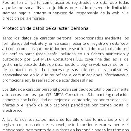
Podrán formar parte como usuarios registrados de esta web todas
aquellas personas físicas o jurídicas que así lo deseen sin limitación
siempre bajo el criterio supervisor del responsable de la web o la
dirección de la empresa.
Protección de datos de carácter personal
Tanto los datos de carácter personal proporcionados mediante los
formularios del website y, en su caso mediante el registro en esta web,
así como como los que posteriormente sean incluidos o actualizados en
los perfiles particulares serán incluidos en un fichero mantenido y
custodiado por QSI META Consultores S.L. cuya finalidad es la de
gestionar la base de datos de usuarios de la página web, servir de forma
de contacto entre la empresa y sus clientes o simpatizantes,
especialmente en lo que se refiere a comunicaciones informativas o
promocionales y la realización de actividades afines.
Los datos de carácter personal podrán ser cedidos total o parcialmente
a terceros con los que QSI META Consultores S.L. mantenga relación
comercial con la finalidad de mejorar el contenido, proponer servicios u
ofertas o el envío de publicaciones periódicas por correo postal o
electrónico.
Al facilitarnos sus datos mediante los diferentes formularios o en el
registro como usuario de esta web, usted consiente expresamente el
mencionado tratamiento de sus datos en las condiciones y los términos