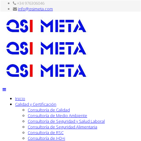
+34 976306046
info@qsimeta.com
Inicio
Calidad y Certificación
Consultoría de Calidad
Consultoría de Medio Ambiente
Consultoría de Seguridad y Salud Laboral
Consultoría de Seguridad Alimentaria
Consultoría de RSC
Consultoría de I+D+i