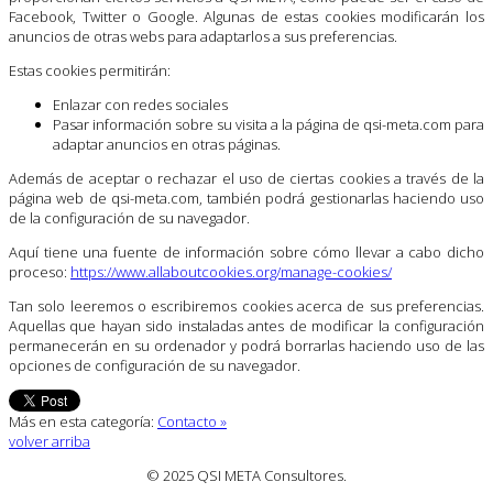
Facebook, Twitter o Google. Algunas de estas cookies modificarán los
anuncios de otras webs para adaptarlos a sus preferencias.
Estas cookies permitirán:
Enlazar con redes sociales
Pasar información sobre su visita a la página de qsi-meta.com para
adaptar anuncios en otras páginas.
Además de aceptar o rechazar el uso de ciertas cookies a través de la
página web de qsi-meta.com, también podrá gestionarlas haciendo uso
de la configuración de su navegador.
Aquí tiene una fuente de información sobre cómo llevar a cabo dicho
proceso:
https://www.allaboutcookies.org/manage-cookies/
Tan solo leeremos o escribiremos cookies acerca de sus preferencias.
Aquellas que hayan sido instaladas antes de modificar la configuración
permanecerán en su ordenador y podrá borrarlas haciendo uso de las
opciones de configuración de su navegador.
Más en esta categoría:
Contacto »
volver arriba
© 2025 QSI META Consultores
.