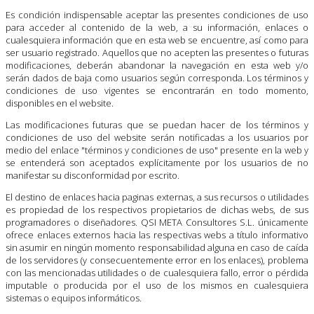
Es condición indispensable aceptar las presentes condiciones de uso
para acceder al contenido de la web, a su información, enlaces o
cualesquiera información que en esta web se encuentre, así como para
ser usuario registrado. Aquellos que no acepten las presentes o futuras
modificaciones, deberán abandonar la navegación en esta web y/o
serán dados de baja como usuarios según corresponda. Los términos y
condiciones de uso vigentes se encontrarán en todo momento,
disponibles en el website.
Las modificaciones futuras que se puedan hacer de los términos y
condiciones de uso del website serán notificadas a los usuarios por
medio del enlace "términos y condiciones de uso" presente en la web y
se entenderá son aceptados explícitamente por los usuarios de no
manifestar su disconformidad por escrito.
El destino de enlaces hacia paginas externas, a sus recursos o utilidades
es propiedad de los respectivos propietarios de dichas webs, de sus
programadores o diseñadores. QSI META Consultores S.L. únicamente
ofrece enlaces externos hacia las respectivas webs a título informativo
sin asumir en ningún momento responsabilidad alguna en caso de caída
de los servidores (y consecuentemente error en los enlaces), problema
con las mencionadas utilidades o de cualesquiera fallo, error o pérdida
imputable o producida por el uso de los mismos en cualesquiera
sistemas o equipos informáticos.