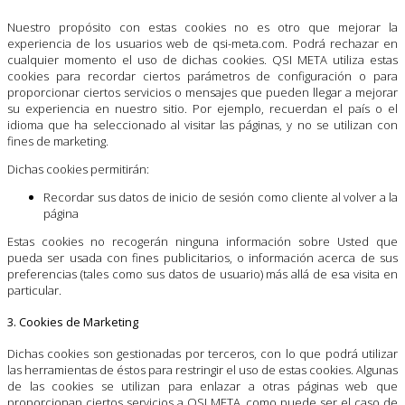
Nuestro propósito con estas cookies no es otro que mejorar la
experiencia de los usuarios web de qsi-meta.com. Podrá rechazar en
cualquier momento el uso de dichas cookies. QSI META utiliza estas
cookies para recordar ciertos parámetros de configuración o para
proporcionar ciertos servicios o mensajes que pueden llegar a mejorar
su experiencia en nuestro sitio. Por ejemplo, recuerdan el país o el
idioma que ha seleccionado al visitar las páginas, y no se utilizan con
fines de marketing.
Dichas cookies permitirán:
Recordar sus datos de inicio de sesión como cliente al volver a la
página
Estas cookies no recogerán ninguna información sobre Usted que
pueda ser usada con fines publicitarios, o información acerca de sus
preferencias (tales como sus datos de usuario) más allá de esa visita en
particular.
3. Cookies de Marketing
Dichas cookies son gestionadas por terceros, con lo que podrá utilizar
las herramientas de éstos para restringir el uso de estas cookies. Algunas
de las cookies se utilizan para enlazar a otras páginas web que
proporcionan ciertos servicios a QSI META, como puede ser el caso de