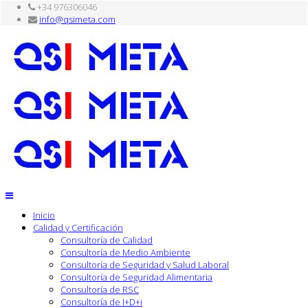
+34 976306046
info@qsimeta.com
Inicio
Calidad y Certificación
Consultoría de Calidad
Consultoría de Medio Ambiente
Consultoría de Seguridad y Salud Laboral
Consultoría de Seguridad Alimentaria
Consultoría de RSC
Consultoría de I+D+i