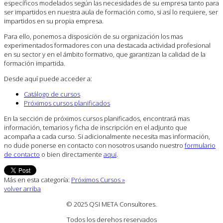
específicos modelados según las necesidades de su empresa tanto para
ser impartidos en nuestra aula de formación como, si así lo requiere, ser
impartidos en su propia empresa.
Para ello, ponemos a disposición de su organización los mas
experimentados formadores con una destacada actividad profesional
en su sector y en el ámbito formativo, que garantizan la calidad de la
formación impartida.
Desde aquí puede acceder a:
Catálogo de cursos
Próximos cursos planificados
En la sección de próximos cursos planificados, encontrará mas
información, temarios y ficha de inscripción en el adjunto que
acompaña a cada curso. Si adicionalmente necesita mas información,
no dude ponerse en contacto con nosotros usando nuestro
formulario
de contacto
o bien directamente
aqui
.
Más en esta categoría:
Próximos Cursos »
volver arriba
© 2025 QSI META Consultores
.
Todos los derehos reservados