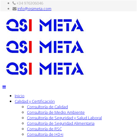
+34 976306046
info@qsimeta.com
Inicio
Calidad y Certificación
Consultoría de Calidad
Consultoría de Medio Ambiente
Consultoría de Seguridad y Salud Laboral
Consultoría de Seguridad Alimentaria
Consultoría de RSC
Consultoría de I+D+i