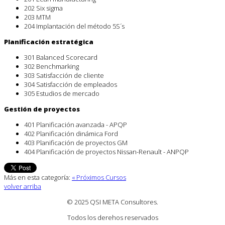
202 Six sigma
203 MTM
204 Implantación del método 5S´s
Planificación estratégica
301 Balanced Scorecard
302 Benchmarking
303 Satisfacción de cliente
304 Satisfacción de empleados
305 Estudios de mercado
Gestión de proyectos
401 Planificación avanzada - APQP
402 Planificación dinámica Ford
403 Planificación de proyectos GM
404 Planificación de proyectos Nissan-Renault - ANPQP
Más en esta categoría:
« Próximos Cursos
volver arriba
© 2025 QSI META Consultores
.
Todos los derehos reservados