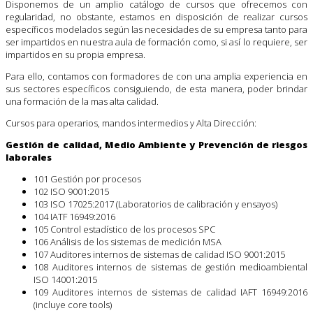
Disponemos de un amplio catálogo de cursos que ofrecemos con
regularidad, no obstante, estamos en disposición de realizar cursos
específicos modelados según las necesidades de su empresa tanto para
ser impartidos en nuestra aula de formación como, si así lo requiere, ser
impartidos en su propia empresa.
Para ello, contamos con formadores de con una amplia experiencia en
sus sectores específicos consiguiendo, de esta manera, poder brindar
una formación de la mas alta calidad.
Cursos para operarios, mandos intermedios y Alta Dirección:
Gestión de calidad, Medio Ambiente y Prevención de riesgos
laborales
101 Gestión por procesos
102 ISO 9001:2015
103 ISO 17025:2017 (Laboratorios de calibración y ensayos)
104 IATF 16949:2016
105 Control estadístico de los procesos SPC
106 Análisis de los sistemas de medición MSA
107 Auditores internos de sistemas de calidad ISO 9001:2015
108 Auditores internos de sistemas de gestión medioambiental
ISO 14001:2015
109 Auditores internos de sistemas de calidad IAFT 16949:2016
(incluye core tools)